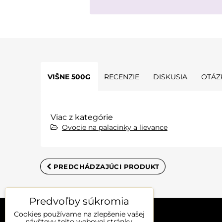
VIŠNE 500G
RECENZIE
DISKUSIA
OTÁZ
Viac z kategórie
Ovocie na palacinky a lievance
PREDCHÁDZAJÚCI PRODUKT
Predvoľby súkromia
Cookies používame na zlepšenie vašej
návštevy tejto webovej stránky.