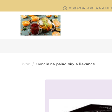
!!! POZOR, AKCIA NA 
Úvod
Ovocie na palacinky a lievance